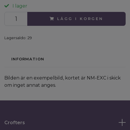
I lager
LÄGG I KORGEN
Lagersaldo:
29
INFORMATION
Bilden är en exempelbild, kortet är NM-EXC i skick
om inget annat anges.
Crofters