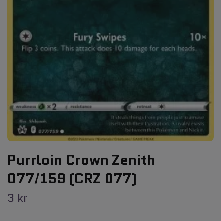
Purrloin Crown Zenith
077/159 (CRZ 077)
3 kr