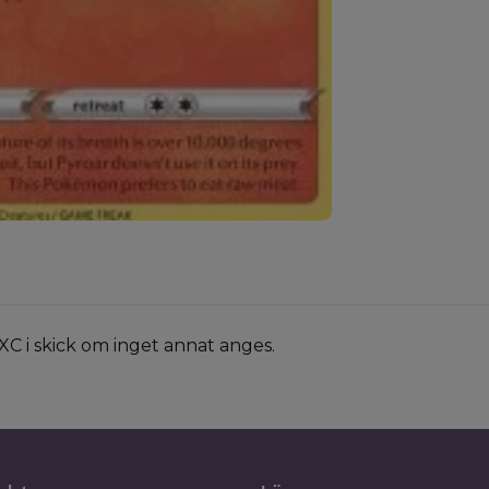
XC i skick om inget annat anges.