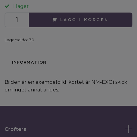
I lager
LÄGG I KORGEN
Lagersaldo:
30
INFORMATION
Bilden är en exempelbild, kortet är NM-EXC i skick
om inget annat anges.
Crofters