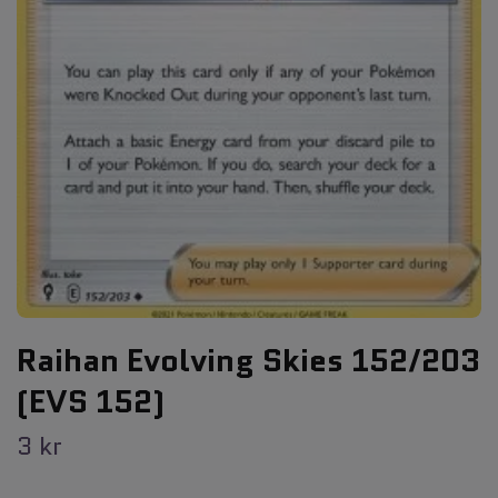
Raihan Evolving Skies 152/203
(EVS 152)
3 kr