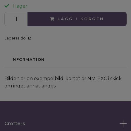
I lager
LÄGG I KORGEN
Lagersaldo:
12
INFORMATION
Bilden är en exempelbild, kortet är NM-EXC i skick
om inget annat anges.
Crofters