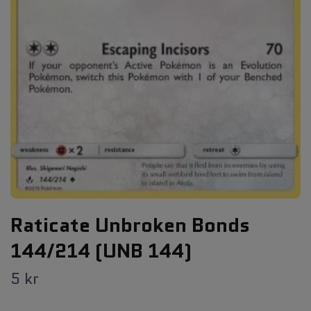
Raticate Unbroken Bonds
144/214 (UNB 144)
5 kr