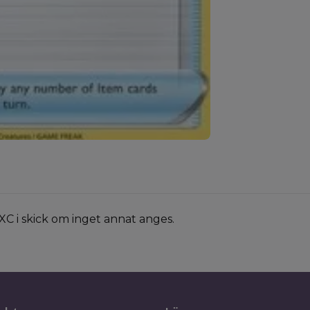
XC i skick om inget annat anges.