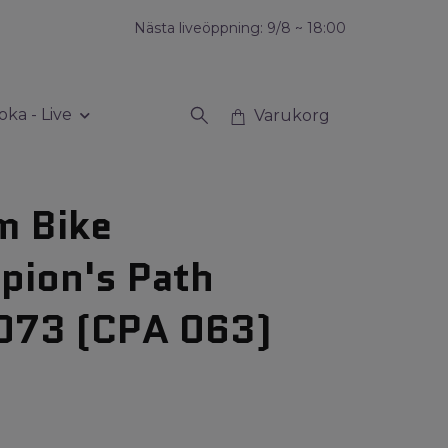
Nästa liveöppning: 9/8 ~ 18:00
oka - Live
Varukorg
m Bike
pion's Path
073 (CPA 063)