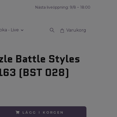
Nästa liveöppning: 9/8 ~ 18:00
oka - Live
Varukorg
zle Battle Styles
163 (BST 028)
LÄGG I KORGEN