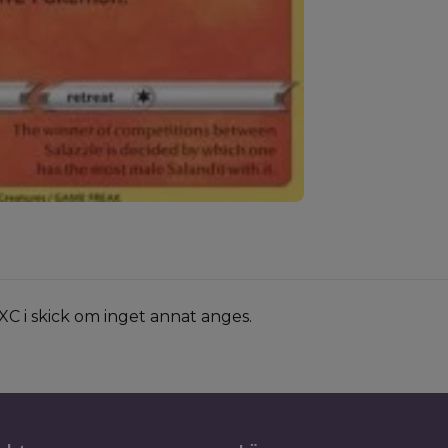
XC i skick om inget annat anges.