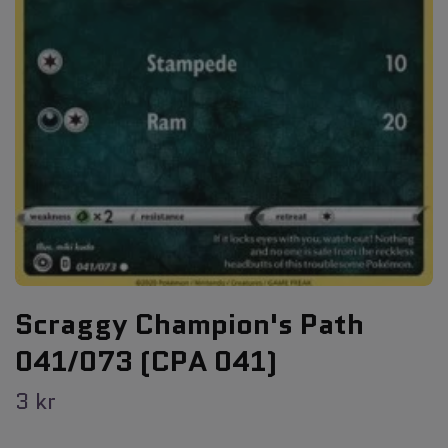
Scraggy Champion's Path
041/073 (CPA 041)
3 kr