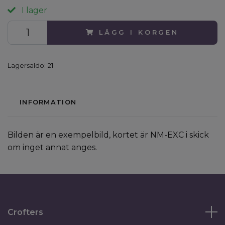
I lager
LÄGG I KORGEN
Lagersaldo:
21
INFORMATION
Bilden är en exempelbild, kortet är NM-EXC i skick
om inget annat anges.
Crofters