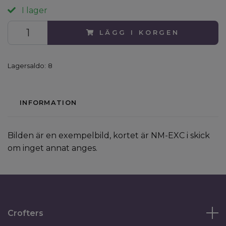
I lager
LÄGG I KORGEN
Lagersaldo:
8
INFORMATION
Bilden är en exempelbild, kortet är NM-EXC i skick
om inget annat anges.
Crofters