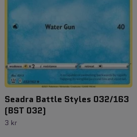
Seadra Battle Styles 032/163
(BST 032)
3 kr