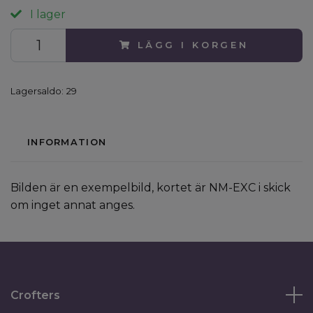
I lager
LÄGG I KORGEN
Lagersaldo:
29
INFORMATION
Bilden är en exempelbild, kortet är NM-EXC i skick
om inget annat anges.
Crofters