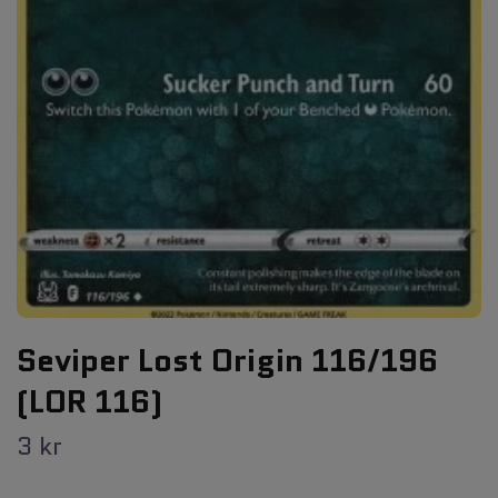
Seviper Lost Origin 116/196
(LOR 116)
3 kr