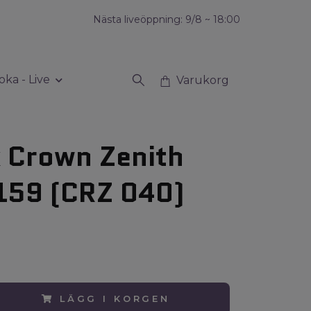
Nästa liveöppning: 9/8 ~ 18:00
oka - Live
Varukorg
 Crown Zenith
159 (CRZ 040)
LÄGG I KORGEN