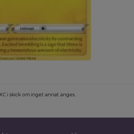
XC i skick om inget annat anges.