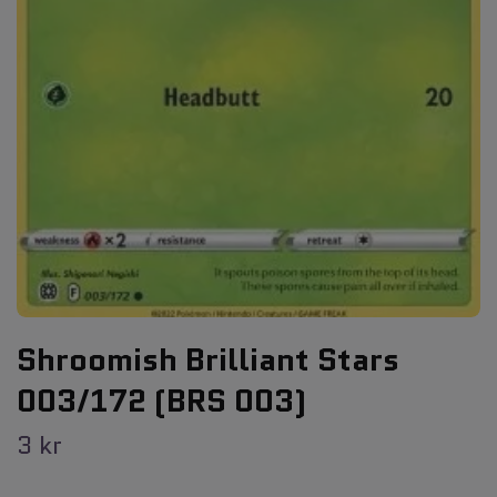
Shroomish Brilliant Stars
003/172 (BRS 003)
3 kr