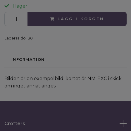
I lager
LÄGG I KORGEN
Lagersaldo:
30
INFORMATION
Bilden är en exempelbild, kortet är NM-EXC i skick
om inget annat anges.
Crofters