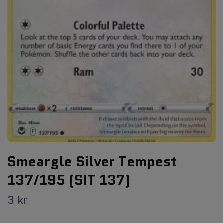
Smeargle Silver Tempest
137/195 (SIT 137)
3 kr