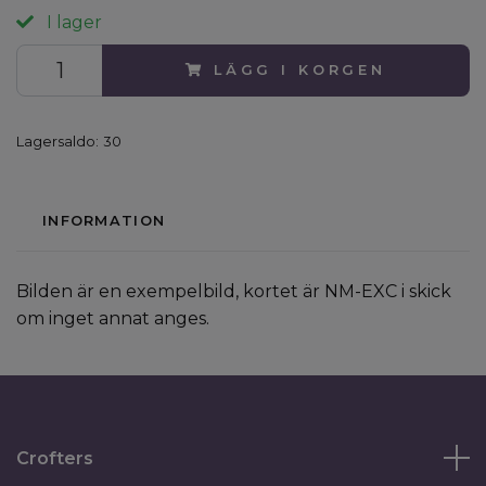
I lager
LÄGG I KORGEN
Lagersaldo:
30
INFORMATION
Bilden är en exempelbild, kortet är NM-EXC i skick
om inget annat anges.
Crofters