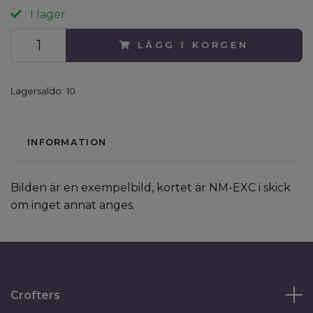
I lager
LÄGG I KORGEN
Lagersaldo:
10
INFORMATION
Bilden är en exempelbild, kortet är NM-EXC i skick
om inget annat anges.
Crofters