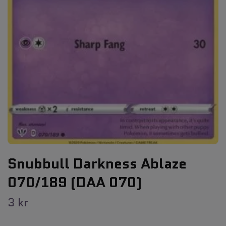
Snubbull Darkness Ablaze
070/189 (DAA 070)
3 kr