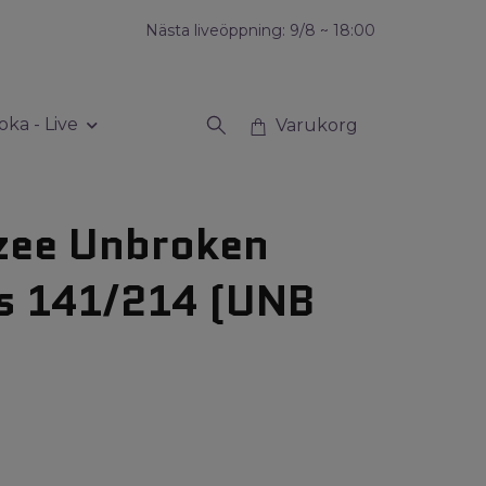
Nästa liveöppning: 9/8 ~ 18:00
oka - Live
Varukorg
zee Unbroken
s 141/214 (UNB