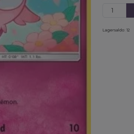
Lagersaldo:
12