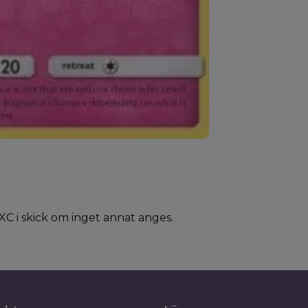
XC i skick om inget annat anges.