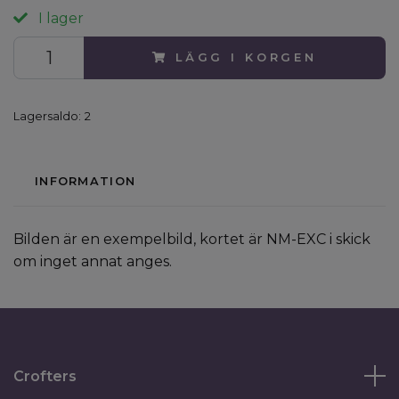
I lager
LÄGG I KORGEN
Lagersaldo:
2
INFORMATION
Bilden är en exempelbild, kortet är NM-EXC i skick
om inget annat anges.
Crofters