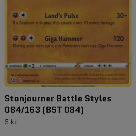
Stonjourner Battle Styles
084/163 (BST 084)
5 kr