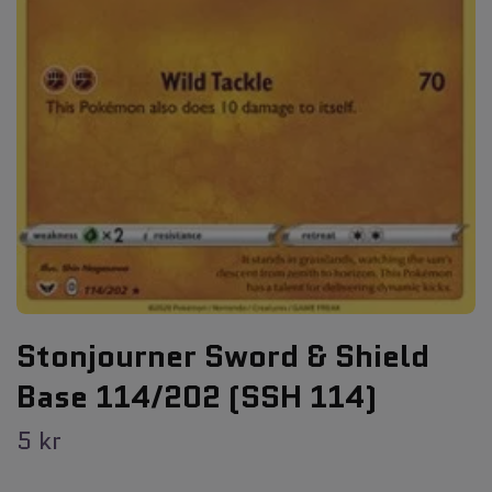
Stonjourner Sword & Shield
Base 114/202 (SSH 114)
5 kr