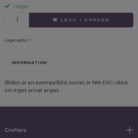
I lager
LÄGG I KORGEN
Lagersaldo:
1
INFORMATION
Bilden är en exempelbild, kortet är NM-EXC i skick
om inget annat anges.
Crofters