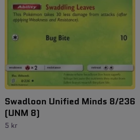
Swadloon Unified Minds 8/236
(UNM 8)
5 kr