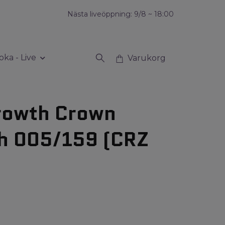
Nästa liveöppning: 9/8 ~ 18:00
oka - Live
Varukorg
rowth Crown
th 005/159 (CRZ