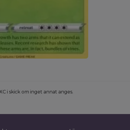
XC i skick om inget annat anges.