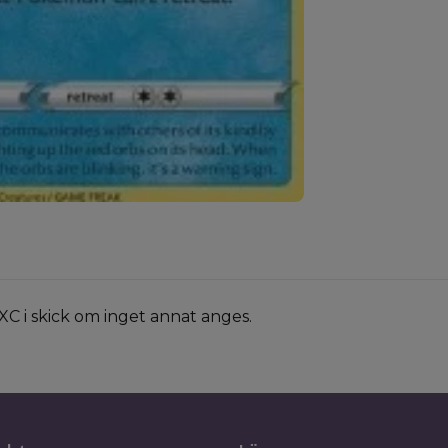
XC i skick om inget annat anges.