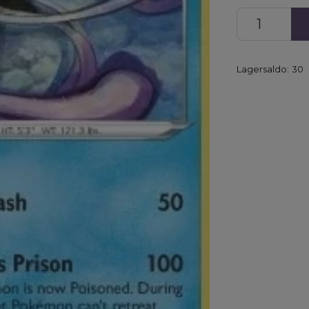
Lagersaldo:
30