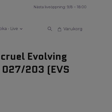
Nästa liveöppning: 9/8 ~ 18:00
oka - Live
Varukorg
cruel Evolving
s 027/203 (EVS