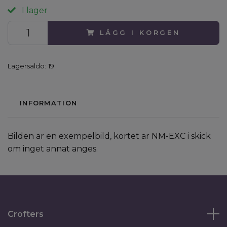
I lager
LÄGG I KORGEN
Lagersaldo:
19
INFORMATION
Bilden är en exempelbild, kortet är NM-EXC i skick
om inget annat anges.
Crofters