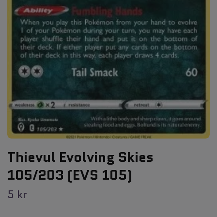
Thievul Evolving Skies
105/203 (EVS 105)
5 kr