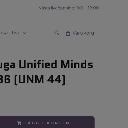
Nästa liveöppning: 9/8 ~ 18:00
oka - Live
Varukorg
uga Unified Minds
36 (UNM 44)
LÄGG I KORGEN