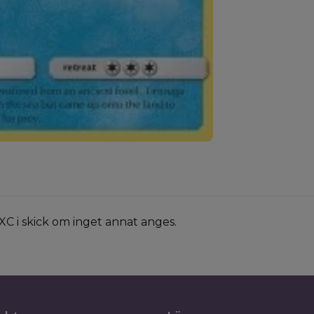
XC i skick om inget annat anges.