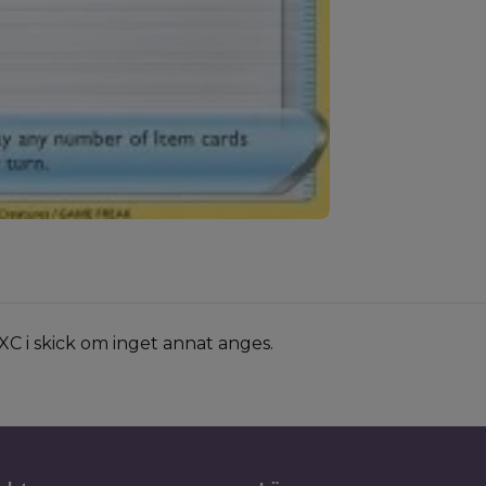
XC i skick om inget annat anges.