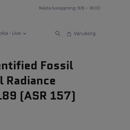
Nästa liveöppning: 9/8 ~ 18:00
oka - Live
Varukorg
ntified Fossil
l Radiance
189 (ASR 157)