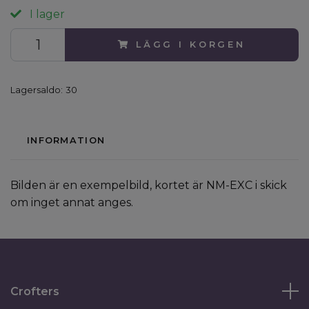
I lager
LÄGG I KORGEN
Lagersaldo:
30
INFORMATION
Bilden är en exempelbild, kortet är NM-EXC i skick
om inget annat anges.
Crofters