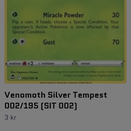
Venomoth Silver Tempest
002/195 (SIT 002)
3 kr