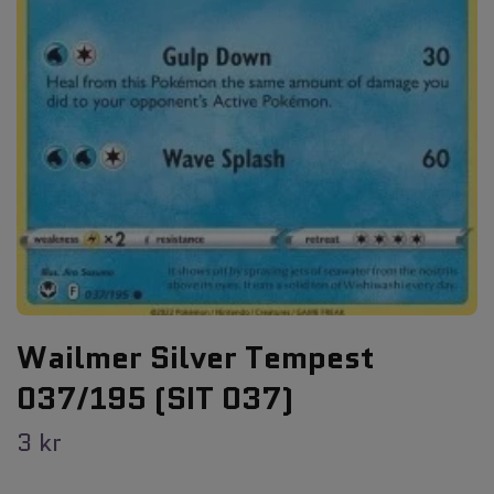
Wailmer Silver Tempest
037/195 (SIT 037)
3 kr