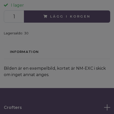
I lager
LÄGG I KORGEN
Lagersaldo:
30
INFORMATION
Bilden är en exempelbild, kortet är NM-EXC i skick
om inget annat anges.
Crofters