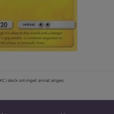
XC i skick om inget annat anges.