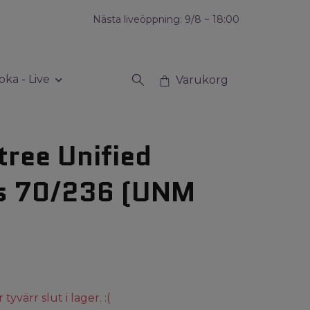
Nästa liveöppning: 9/8 ~ 18:00
oka - Live
Varukorg
tree Unified
s 70/236 (UNM
yvärr slut i lager. :(